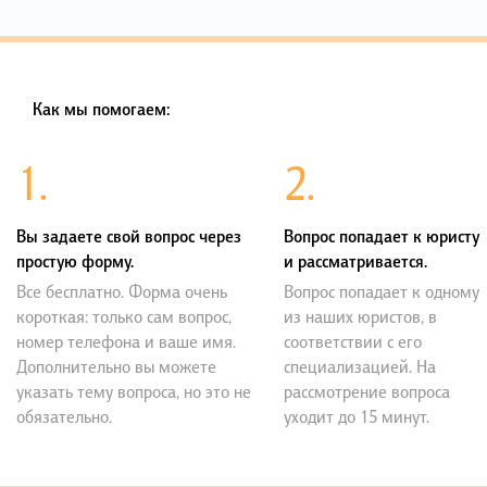
Как мы помогаем:
1.
2.
Вы задаете свой вопрос через
Вопрос попадает к юристу
простую форму.
и рассматривается.
Все бесплатно. Форма очень
Вопрос попадает к одному
короткая: только сам вопрос,
из наших юристов, в
номер телефона и ваше имя.
соответствии с его
Дополнительно вы можете
специализацией. На
указать тему вопроса, но это не
рассмотрение вопроса
обязательно.
уходит до 15 минут.