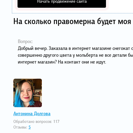
Начать продвижение сайта
На сколько правомерна будет моя 
Вопрос:
Добрый вечер. Заказала в интернет магазине снегокат 
совершенно другого цвета у мольберта не все детали б
интернет магазин? На контакт они не идут.
Антонина Долгова
Обработано вопросов:
117
Отзывы:
5