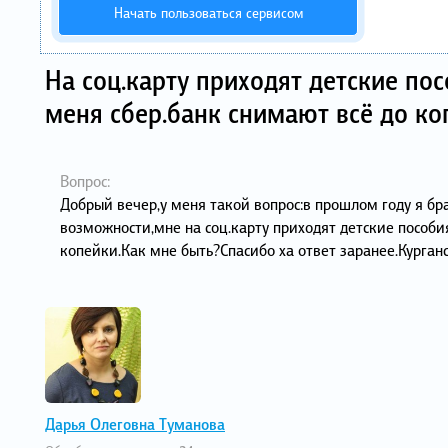
Начать пользоваться сервисом
На соц.карту приходят детские пос
меня сбер.банк снимают всё до ко
Вопрос:
Добрый вечер,у меня такой вопрос:в прошлом году я бра
возможности,мне на соц.карту приходят детские пособия
копейки.Как мне быть?Спасибо ха ответ заранее.Курганс
Дарья Олеговна Туманова