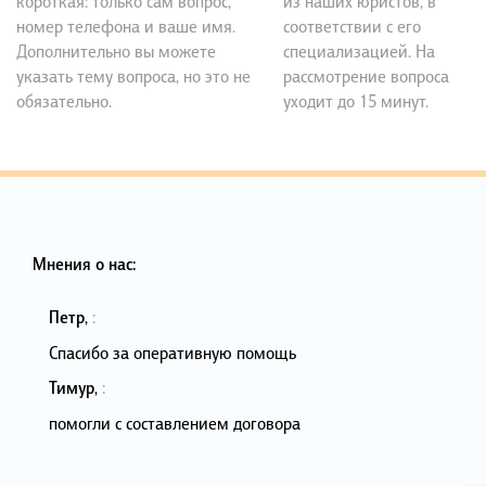
короткая: только сам вопрос,
из наших юристов, в
номер телефона и ваше имя.
соответствии с его
Дополнительно вы можете
специализацией. На
указать тему вопроса, но это не
рассмотрение вопроса
обязательно.
уходит до 15 минут.
Мнения о нас:
Петр
,
:
Спасибо за оперативную помощь
Тимур
,
:
помогли с составлением договора