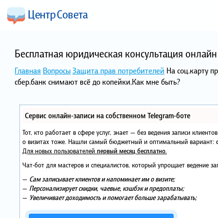
Бесплатная юридическая консультация онлайн 
Главная
Вопросы
Защита прав потребителей
На соц.карту п
сбер.банк снимают всё до копейки.Как мне быть?
Сервис онлайн-записи на собственном Telegram-боте
Тот, кто работает в сфере услуг, знает — без ведения записи клиент
о визитах тоже. Нашли самый бюджетный и оптимальный вариант:
Для новых пользователей
первый месяц бесплатно
.
Чат-бот для мастеров и специалистов, который упрощает ведение за
—
Сам записывает клиентов и напоминает им о визите;
—
Персонализирует скидки, чаевые, кэшбэк и предоплаты;
—
Увеличивает доходимость и помогает больше зарабатывать;