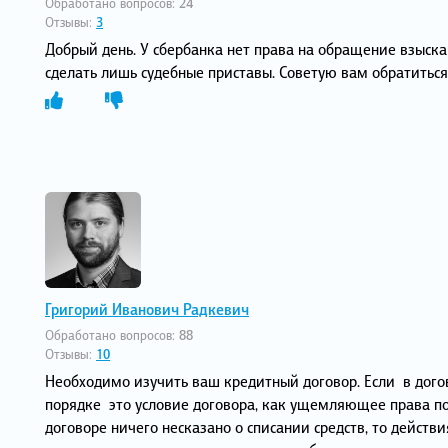
Обработано вопросов:
24
Отзывы:
3
Добрый день. У сбербанка нет права на обращение взыскан
сделать лишь судебные приставы. Советую вам обратиться
Григорий Иванович Радкевич
Обработано вопросов:
88
Отзывы:
10
Необходимо изучить ваш кредитный договор. Если в догов
порядке это условие договора, как ущемляющее права пот
договоре ничего несказано о списании средств, то действи