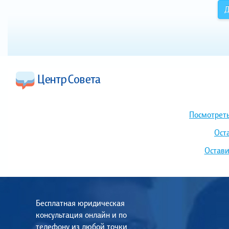
Д
Посмотреть
Ост
Остави
Бесплатная юридическая
консультация онлайн и по
телефону из любой точки