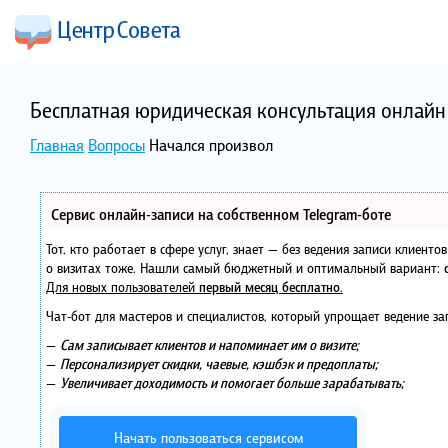
Бесплатная юридическая консультация онлайн 
Главная
Вопросы
Начался произвол
Сервис онлайн-записи на собственном Telegram-боте
Тот, кто работает в сфере услуг, знает — без ведения записи клиент
о визитах тоже. Нашли самый бюджетный и оптимальный вариант:
Для новых пользователей
первый месяц бесплатно
.
Чат-бот для мастеров и специалистов, который упрощает ведение за
—
Сам записывает клиентов и напоминает им о визите;
—
Персонализирует скидки, чаевые, кэшбэк и предоплаты;
—
Увеличивает доходимость и помогает больше зарабатывать;
Начать пользоваться сервисом