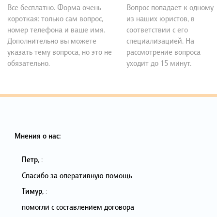
Все бесплатно. Форма очень
Вопрос попадает к одному
короткая: только сам вопрос,
из наших юристов, в
номер телефона и ваше имя.
соответствии с его
Дополнительно вы можете
специализацией. На
указать тему вопроса, но это не
рассмотрение вопроса
обязательно.
уходит до 15 минут.
Мнения о нас:
Петр
,
:
Спасибо за оперативную помощь
Тимур
,
:
помогли с составлением договора