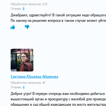
Обработано вопросов:
212
Отзывы:
8
Джабраил, здравствуйте! В такой ситуации надо обращать
По закону на решение вопроса в таком случае может уйти 
Светлана Юрьевна Абрамова
Обработано вопросов:
41
Отзывы:
4
Доброе утро! В первую очередь вам необходимо добиться 
вышестоящий орган и прокуратуру с жалобой для проведе
обращение в суд общей юрисдикции по месту жительства