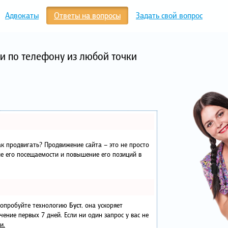
Адвокаты
Ответы на вопросы
Задать свой вопрос
и по телефону из любой точки
как продвигать? Продвижение сайта – это не просто
е его посещаемости и повышение его позиций в
 попробуйте технологию
Буст
, она ускоряет
чение первых 7 дней. Если ни один запрос у вас не
и.