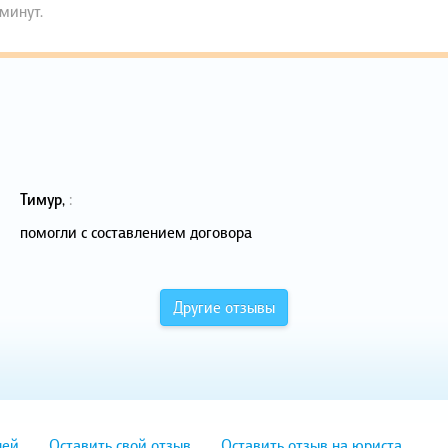
 минут.
Тимур
,
:
помогли с составлением договора
Другие отзывы
лей
Оставить свой отзыв
Оставить отзыв на юриста