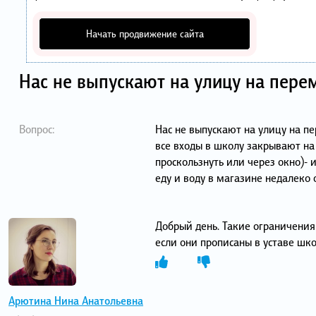
Начать продвижение сайта
Нас не выпускают на улицу на пере
Вопрос:
Нас не выпускают на улицу на пе
все входы в школу закрывают на
проскользнуть или через окно)-
еду и воду в магазине недалеко 
Добрый день. Такие ограничения
если они прописаны в уставе шко
Арютина Нина Анатольевна