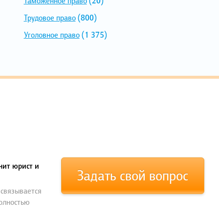
Таможенное право
(20)
Трудовое право
(800)
Уголовное право
(1 375)
нит юрист и
Задать свой вопрос
 связывается
полностью