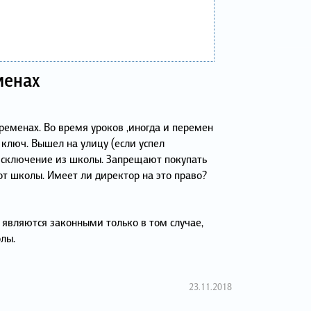
менах
ременах. Во время уроков ,иногда и перемен
 ключ. Вышел на улицу (если успел
 исключение из школы. Запрещают покупать
от школы. Имеет ли директор на это право?
 являются законными только в том случае,
лы.
23.11.2018