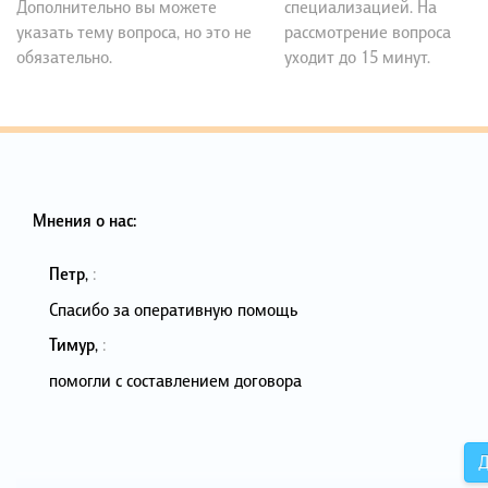
Дополнительно вы можете
специализацией. На
указать тему вопроса, но это не
рассмотрение вопроса
обязательно.
уходит до 15 минут.
Мнения о нас:
Петр
,
:
Спасибо за оперативную помощь
Тимур
,
:
помогли с составлением договора
Д