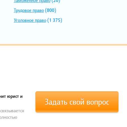
Таможенное право
(20)
Трудовое право
(800)
Уголовное право
(1 375)
нит юрист и
Задать свой вопрос
 связывается
полностью