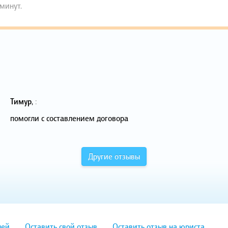
 минут.
Тимур
,
:
помогли с составлением договора
Другие отзывы
лей
Оставить свой отзыв
Оставить отзыв на юриста