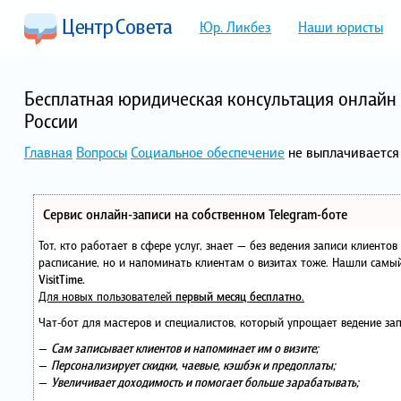
Юр. Ликбез
Наши юристы
Бесплатная юридическая консультация онлайн 
России
Главная
Вопросы
Социальное обеспечение
не выплачивается
Сервис онлайн-записи на собственном Telegram-боте
Тот, кто работает в сфере услуг, знает — без ведения записи клиенто
расписание, но и напоминать клиентам о визитах тоже. Нашли сам
VisitTime.
Для новых пользователей
первый месяц бесплатно
.
Чат-бот для мастеров и специалистов, который упрощает ведение зап
—
Сам записывает клиентов и напоминает им о визите;
—
Персонализирует скидки, чаевые, кэшбэк и предоплаты;
—
Увеличивает доходимость и помогает больше зарабатывать;