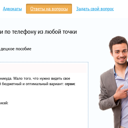
Адвокаты
Ответы на вопросы
Задать свой вопрос
и по телефону из любой точки
 децкое пособие
в никуда. Мало того, что нужно видеть свое
ый бюджетный и оптимальный вариант:
сервис
исей: