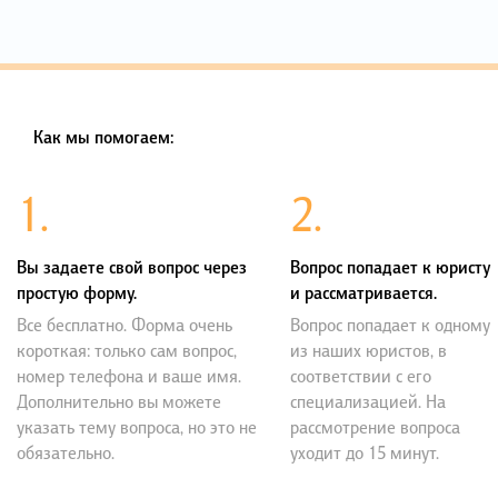
Как мы помогаем:
1.
2.
Вы задаете свой вопрос через
Вопрос попадает к юристу
простую форму.
и рассматривается.
Все бесплатно. Форма очень
Вопрос попадает к одному
короткая: только сам вопрос,
из наших юристов, в
номер телефона и ваше имя.
соответствии с его
Дополнительно вы можете
специализацией. На
указать тему вопроса, но это не
рассмотрение вопроса
обязательно.
уходит до 15 минут.