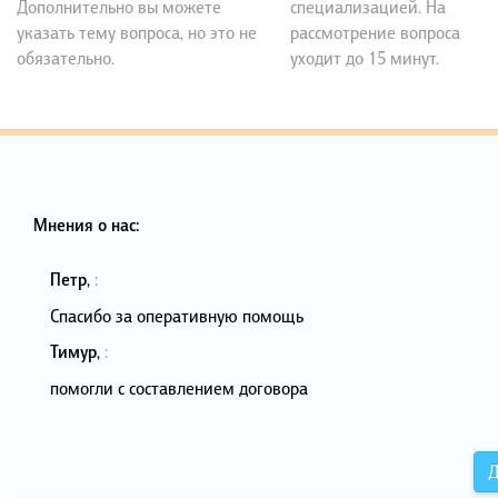
Дополнительно вы можете
специализацией. На
указать тему вопроса, но это не
рассмотрение вопроса
обязательно.
уходит до 15 минут.
Мнения о нас:
Петр
,
:
Спасибо за оперативную помощь
Тимур
,
:
помогли с составлением договора
Д