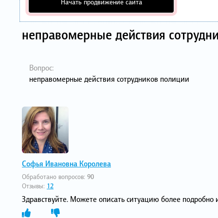
Начать продвижение сайта
неправомерные действия сотрудн
Вопрос:
неправомерные действия сотрудников полиции
Софья Ивановна Королева
Обработано вопросов:
90
Отзывы:
12
Здравствуйте. Можете описать ситуацию более подробно 