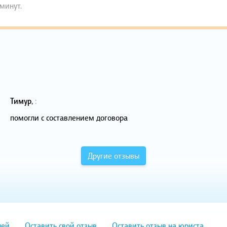
 минут.
Тимур
,
:
помогли с составлением договора
Другие отзывы
лей
Оставить свой отзыв
Оставить отзыв на юриста