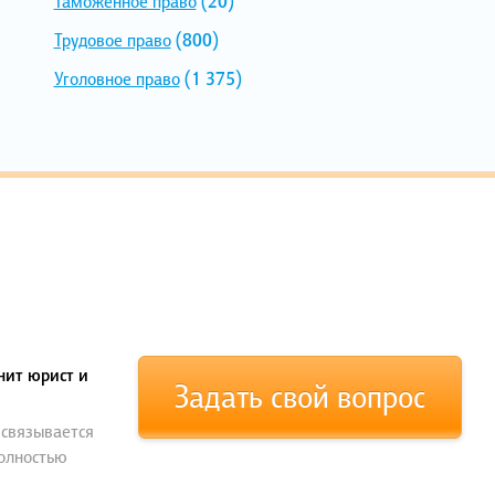
Таможенное право
(20)
Трудовое право
(800)
Уголовное право
(1 375)
нит юрист и
Задать свой вопрос
 связывается
полностью