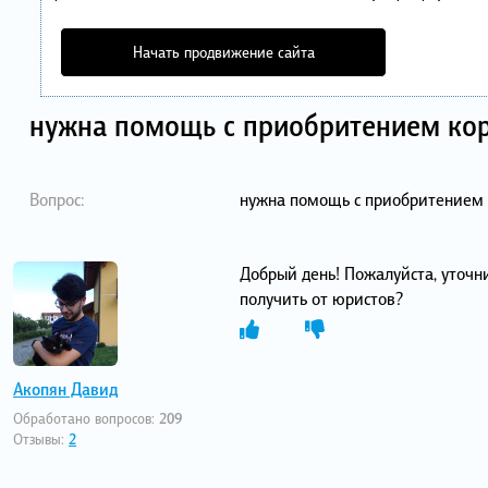
Начать продвижение сайта
нужна помощь с приобритением ко
Вопрос:
нужна помощь с приобритением 
Добрый день! Пожалуйста, уточн
получить от юристов?
Акопян Давид
Обработано вопросов:
209
Отзывы:
2