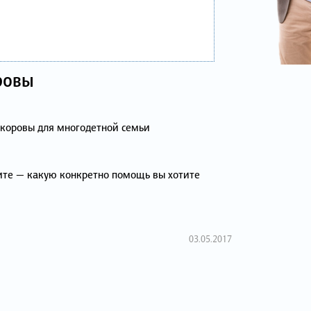
ровы
коровы для многодетной семьи
ите — какую конкретно помощь вы хотите
03.05.2017