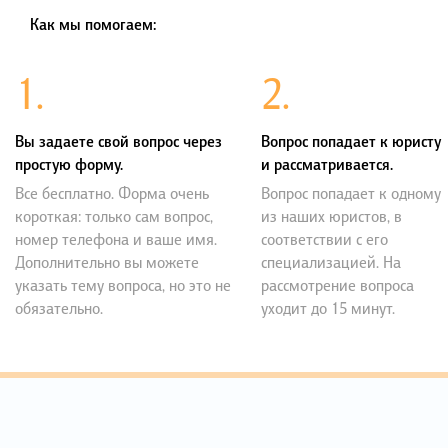
Как мы помогаем:
1.
2.
Вы задаете свой вопрос через
Вопрос попадает к юристу
простую форму.
и рассматривается.
Все бесплатно. Форма очень
Вопрос попадает к одному
короткая: только сам вопрос,
из наших юристов, в
номер телефона и ваше имя.
соответствии с его
Дополнительно вы можете
специализацией. На
указать тему вопроса, но это не
рассмотрение вопроса
обязательно.
уходит до 15 минут.