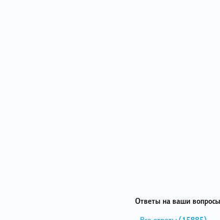
Ответы на ваши вопросы
Все ответы
(15885)