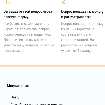
1.
2.
Вы задаете свой вопрос через
Вопрос попадает к юристу
простую форму.
и рассматривается.
Все бесплатно. Форма очень
Вопрос попадает к одному
короткая: только сам вопрос,
из наших юристов, в
номер телефона и ваше имя.
соответствии с его
Дополнительно вы можете
специализацией. На
указать тему вопроса, но это не
рассмотрение вопроса
обязательно.
уходит до 15 минут.
Мнения о нас:
Петр
,
:
Спасибо за оперативную помощь