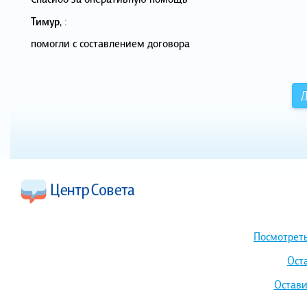
Тимур
,
:
помогли с составлением договора
Д
Посмотреть
Ост
Остави