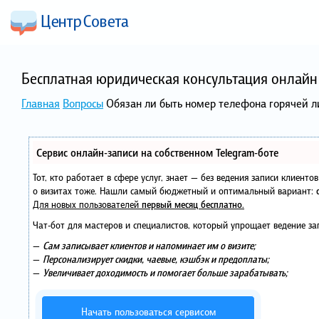
Бесплатная юридическая консультация онлайн 
Главная
Вопросы
Обязан ли быть номер телефона горячей 
Сервис онлайн-записи на собственном Telegram-боте
Тот, кто работает в сфере услуг, знает — без ведения записи клиент
о визитах тоже. Нашли самый бюджетный и оптимальный вариант:
Для новых пользователей
первый месяц бесплатно
.
Чат-бот для мастеров и специалистов, который упрощает ведение за
—
Сам записывает клиентов и напоминает им о визите;
—
Персонализирует скидки, чаевые, кэшбэк и предоплаты;
—
Увеличивает доходимость и помогает больше зарабатывать;
Начать пользоваться сервисом