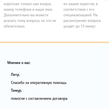
короткая: только сам вопрос,
из наших юристов, в
номер телефона и ваше имя.
соответствии с его
Дополнительно вы можете
специализацией. На
указать тему вопроса, но это не
рассмотрение вопроса
обязательно.
уходит до 15 минут.
Мнения о нас:
Петр
,
:
Спасибо за оперативную помощь
Тимур
,
:
помогли с составлением договора