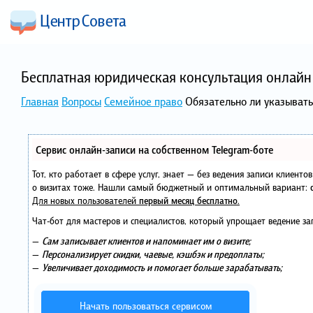
Бесплатная юридическая консультация онлайн 
Главная
Вопросы
Семейное право
Обязательно ли указыва
Сервис онлайн-записи на собственном Telegram-боте
Тот, кто работает в сфере услуг, знает — без ведения записи клиент
о визитах тоже. Нашли самый бюджетный и оптимальный вариант:
Для новых пользователей
первый месяц бесплатно
.
Чат-бот для мастеров и специалистов, который упрощает ведение за
—
Сам записывает клиентов и напоминает им о визите;
—
Персонализирует скидки, чаевые, кэшбэк и предоплаты;
—
Увеличивает доходимость и помогает больше зарабатывать;
Начать пользоваться сервисом