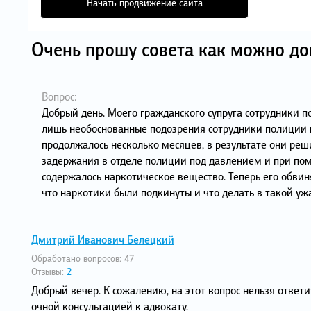
Начать продвижение сайта
Очень прошу совета как можно до
Вопрос:
Добрый день. Моего гражданского супруга сотрудники по
лишь необоснованные подозрения сотрудники полиции не
продолжалось несколько месяцев, в результате они реши
задержания в отделе полиции под давлением и при по
содержалось наркотическое вещество. Теперь его обвиня
что наркотики были подкинуты и что делать в такой ужа
Дмитрий Иванович Белецкий
Обработано вопросов:
47
Отзывы:
2
Добрый вечер. К сожалению, на этот вопрос нельзя ответ
очной консультацией к адвокату.