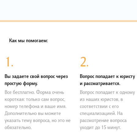
Как мы помогаем:
1.
2.
Вы задаете свой вопрос через
Вопрос попадает к юристу
простую форму.
и рассматривается.
Все бесплатно. Форма очень
Вопрос попадает к одному
короткая: только сам вопрос,
из наших юристов, в
номер телефона и ваше имя.
соответствии с его
Дополнительно вы можете
специализацией. На
указать тему вопроса, но это не
рассмотрение вопроса
обязательно.
уходит до 15 минут.