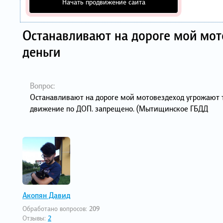
Начать продвижение сайта
Останавливают на дороге мой мот
деньги
Вопрос:
Останавливают на дороге мой мотовездеход угрожают тр
движение по ДОП. запрещено. (Мытищинское ГБДД
Акопян Давид
Обработано вопросов:
209
Отзывы:
2