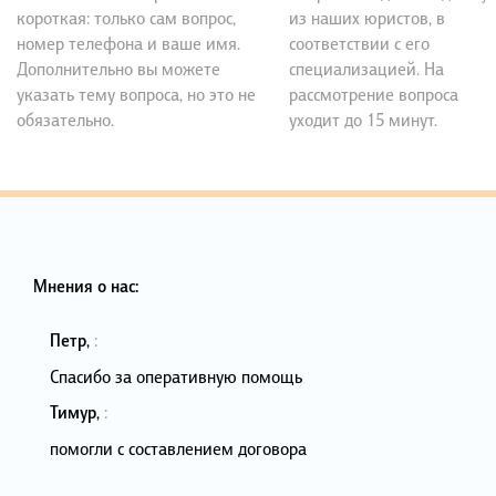
короткая: только сам вопрос,
из наших юристов, в
номер телефона и ваше имя.
соответствии с его
Дополнительно вы можете
специализацией. На
указать тему вопроса, но это не
рассмотрение вопроса
обязательно.
уходит до 15 минут.
Мнения о нас:
Петр
,
:
Спасибо за оперативную помощь
Тимур
,
:
помогли с составлением договора