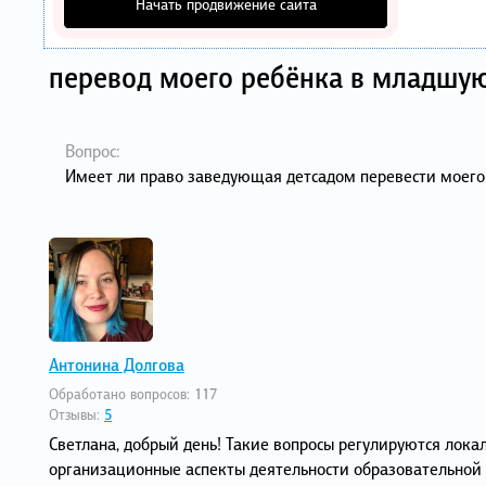
Начать продвижение сайта
перевод моего ребёнка в младшую 
Вопрос:
Имеет ли право заведующая детсадом перевести моего 
Антонина Долгова
Обработано вопросов:
117
Отзывы:
5
Светлана, добрый день! Такие вопросы регулируются ло
организационные аспекты деятельности образовательной 