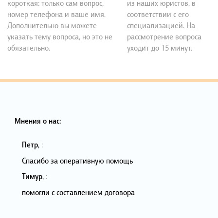
короткая: только сам вопрос,
из наших юристов, в
номер телефона и ваше имя.
соответствии с его
Дополнительно вы можете
специализацией. На
указать тему вопроса, но это не
рассмотрение вопроса
обязательно.
уходит до 15 минут.
Мнения о нас:
Петр
,
:
Спасибо за оперативную помощь
Тимур
,
:
помогли с составлением договора