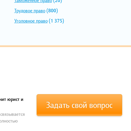
Таможенное право
(20)
Трудовое право
(800)
Уголовное право
(1 375)
нит юрист и
Задать свой вопрос
 связывается
полностью