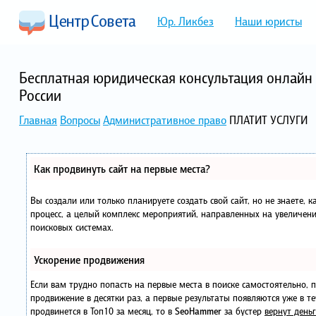
Юр. Ликбез
Наши юристы
Бесплатная юридическая консультация онлайн 
России
Главная
Вопросы
Административное право
ПЛАТИТ УСЛУГИ
Как продвинуть сайт на первые места?
Вы создали или только планируете создать свой сайт, но не знаете, 
процесс, а целый комплекс мероприятий, направленных на увеличени
поисковых системах.
Ускорение продвижения
Если вам трудно попасть на первые места в поиске самостоятельно,
продвижение в десятки раз, а первые результаты появляются уже в те
продвинется в Топ10 за месяц, то в
SeoHammer
за бустер
вернут деньг