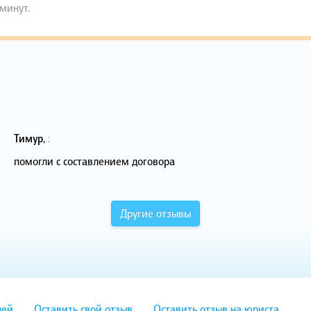
 минут.
Тимур
,
:
помогли с составлением договора
Другие отзывы
лей
Оставить свой отзыв
Оставить отзыв на юриста