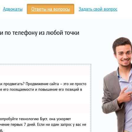
Адвокаты
Ответы на вопросы
Задать свой вопрос
и по телефону из любой точки
как продвигать? Продвижение сайта – это не просто
е его посещаемости и повышение его позиций в
 попробуйте технологию
Буст
, она ускоряет
чение первых 7 дней. Если ни один запрос у вас не
и.