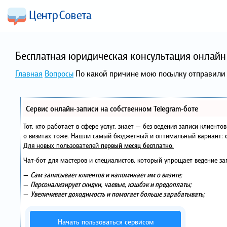
Бесплатная юридическая консультация онлайн 
Главная
Вопросы
По какой причине мою посылку отправили 
Сервис онлайн-записи на собственном Telegram-боте
Тот, кто работает в сфере услуг, знает — без ведения записи клиент
о визитах тоже. Нашли самый бюджетный и оптимальный вариант:
Для новых пользователей
первый месяц бесплатно
.
Чат-бот для мастеров и специалистов, который упрощает ведение за
—
Сам записывает клиентов и напоминает им о визите;
—
Персонализирует скидки, чаевые, кэшбэк и предоплаты;
—
Увеличивает доходимость и помогает больше зарабатывать;
Начать пользоваться сервисом