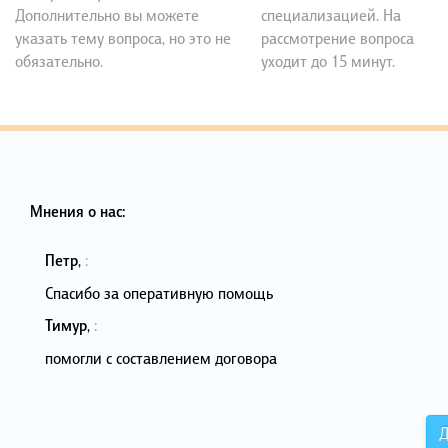
Дополнительно вы можете
специализацией. На
указать тему вопроса, но это не
рассмотрение вопроса
обязательно.
уходит до 15 минут.
Мнения о нас:
Петр
,
:
Спасибо за оперативную помощь
Тимур
,
:
помогли с составлением договора
Д