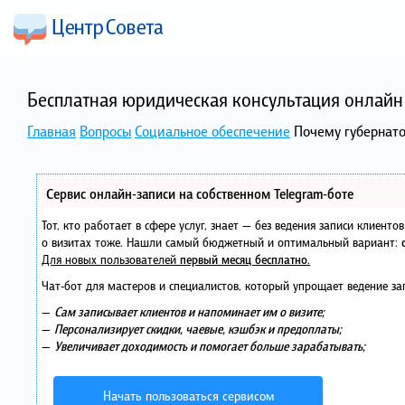
Бесплатная юридическая консультация онлайн 
Главная
Вопросы
Социальное обеспечение
Почему губернато
Сервис онлайн-записи на собственном Telegram-боте
Тот, кто работает в сфере услуг, знает — без ведения записи клиент
о визитах тоже. Нашли самый бюджетный и оптимальный вариант:
Для новых пользователей
первый месяц бесплатно
.
Чат-бот для мастеров и специалистов, который упрощает ведение за
—
Сам записывает клиентов и напоминает им о визите;
—
Персонализирует скидки, чаевые, кэшбэк и предоплаты;
—
Увеличивает доходимость и помогает больше зарабатывать;
Начать пользоваться сервисом