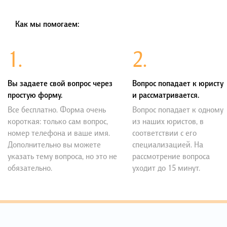
Как мы помогаем:
1.
2.
Вы задаете свой вопрос через
Вопрос попадает к юристу
простую форму.
и рассматривается.
Все бесплатно. Форма очень
Вопрос попадает к одному
короткая: только сам вопрос,
из наших юристов, в
номер телефона и ваше имя.
соответствии с его
Дополнительно вы можете
специализацией. На
указать тему вопроса, но это не
рассмотрение вопроса
обязательно.
уходит до 15 минут.