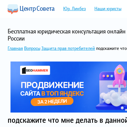
Юр. Ликбез
Наши юристы
Бесплатная юридическая консультация онлайн 
России
Главная
Вопросы
Защита прав потребителей
подскажите что
подскажите что мне делать в данной