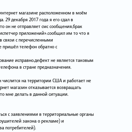
 интернет магазине расположенном в моём
а. 29 декабря 2017 года я его сдал в
то он не отправляет смс сообщения,брак
диспетчер приложений».сообщил им то что я
 в связи с перечисленными
не пришёл телефон обратно с
ование исправно.дефект не является таковым
телефона в стране предназначения.
н числится на территории США и работает не
ернет магазин отказывается возвращать
то мне делать в данной ситуации.
ься с заявлениями в территориальные органы
рушителей закона о рекламе) и
а потребителей).