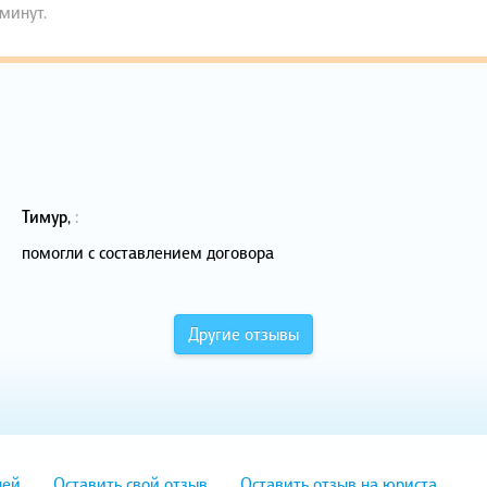
 минут.
Тимур
,
:
помогли с составлением договора
Другие отзывы
лей
Оставить свой отзыв
Оставить отзыв на юриста