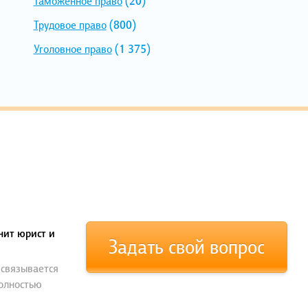
Таможенное право
(20)
Трудовое право
(800)
Уголовное право
(1 375)
нит юрист и
Задать свой вопрос
 связывается
полностью