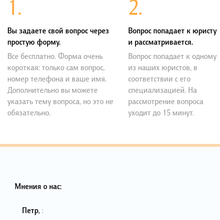
1.
2.
Вы задаете свой вопрос через
Вопрос попадает к юристу
простую форму.
и рассматривается.
Все бесплатно. Форма очень
Вопрос попадает к одному
короткая: только сам вопрос,
из наших юристов, в
номер телефона и ваше имя.
соответствии с его
Дополнительно вы можете
специализацией. На
указать тему вопроса, но это не
рассмотрение вопроса
обязательно.
уходит до 15 минут.
Мнения о нас:
Петр
,
: