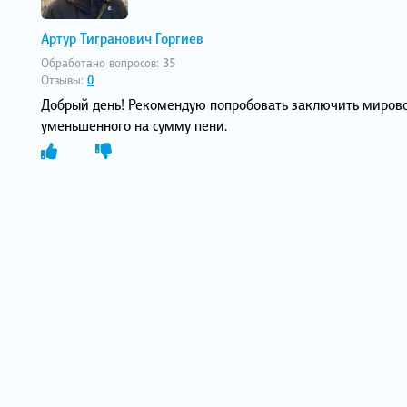
Артур Тигранович Горгиев
Обработано вопросов:
35
Отзывы:
0
Добрый день! Рекомендую попробовать заключить мирово
уменьшенного на сумму пени.