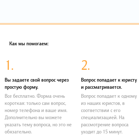
Как мы помогаем:
1.
2.
Вы задаете свой вопрос через
Вопрос попадает к юристу
простую форму.
и рассматривается.
Все бесплатно. Форма очень
Вопрос попадает к одному
короткая: только сам вопрос,
из наших юристов, в
номер телефона и ваше имя.
соответствии с его
Дополнительно вы можете
специализацией. На
указать тему вопроса, но это не
рассмотрение вопроса
обязательно.
уходит до 15 минут.