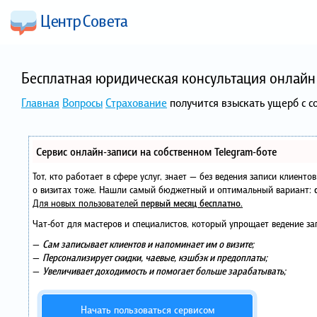
Бесплатная юридическая консультация онлайн 
Главная
Вопросы
Страхование
получится взыскать ущерб с 
Сервис онлайн-записи на собственном Telegram-боте
Тот, кто работает в сфере услуг, знает — без ведения записи клиент
о визитах тоже. Нашли самый бюджетный и оптимальный вариант:
Для новых пользователей
первый месяц бесплатно
.
Чат-бот для мастеров и специалистов, который упрощает ведение за
—
Сам записывает клиентов и напоминает им о визите;
—
Персонализирует скидки, чаевые, кэшбэк и предоплаты;
—
Увеличивает доходимость и помогает больше зарабатывать;
Начать пользоваться сервисом