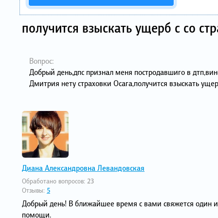
получится взыскать ущерб с со ст
Вопрос:
Добрый день,дпс признал меня постродавшиго в дтп,ви
Дмитрия нету страховки Осага,получится взыскать ущер
Диана Александровна Левандовская
Обработано вопросов:
23
Отзывы:
5
Добрый день! В ближайшее время с вами свяжется один и
помощи.