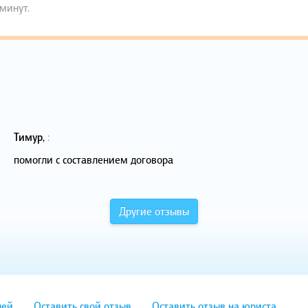
 минут.
Тимур
,
:
помогли с составлением договора
Другие отзывы
лей
Оставить свой отзыв
Оставить отзыв на юриста