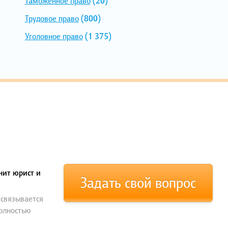
Таможенное право
(20)
Трудовое право
(800)
Уголовное право
(1 375)
нит юрист и
Задать свой вопрос
 связывается
полностью