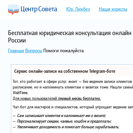
Юр. Ликбез
Наши юристы
Бесплатная юридическая консультация онлайн 
России
Главная
Вопросы
Помоги пожалуйста
Сервис онлайн-записи на собственном Telegram-боте
Тот, кто работает в сфере услуг, знает — без ведения записи клиенто
расписание, но и напоминать клиентам о визитах тоже. Нашли сам
VisitTime.
Для новых пользователей
первый месяц бесплатно
.
Чат-бот для мастеров и специалистов, который упрощает ведение зап
—
Сам записывает клиентов и напоминает им о визите;
—
Персонализирует скидки, чаевые, кэшбэк и предоплаты;
—
Увеличивает доходимость и помогает больше зарабатывать;