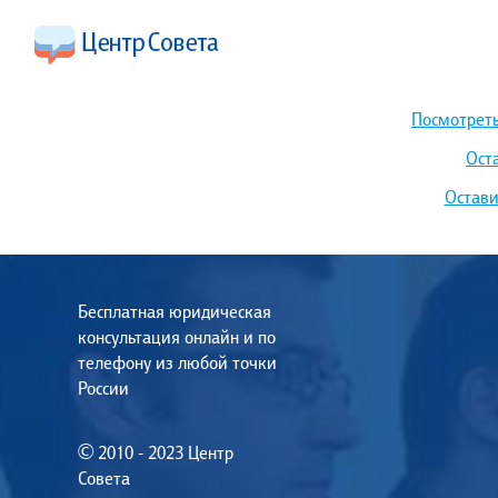
Посмотреть
Ост
Остави
Бесплатная юридическая
консультация онлайн и по
телефону из любой точки
России
© 2010 - 2023 Центр
Совета