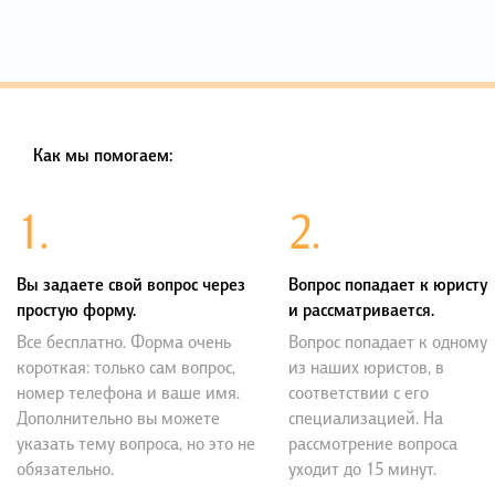
Как мы помогаем:
1.
2.
Вы задаете свой вопрос через
Вопрос попадает к юристу
простую форму.
и рассматривается.
Все бесплатно. Форма очень
Вопрос попадает к одному
короткая: только сам вопрос,
из наших юристов, в
номер телефона и ваше имя.
соответствии с его
Дополнительно вы можете
специализацией. На
указать тему вопроса, но это не
рассмотрение вопроса
обязательно.
уходит до 15 минут.