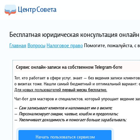
Бесплатная юридическая консультация онлайн 
Главная
Вопросы
Налоговое право
Помогите, пожалуйста, с
Сервис онлайн-записи на собственном Telegram-боте
Тот, кто работает в сфере услуг, знает — без ведения записи клиент
о визитах тоже. Нашли самый бюджетный и оптимальный вариант:
Для новых пользователей
первый месяц бесплатно
.
Чат-бот для мастеров и специалистов, который упрощает ведение за
—
Сам записывает клиентов и напоминает им о визите;
—
Персонализирует скидки, чаевые, кэшбэк и предоплаты;
—
Увеличивает доходимость и помогает больше зарабатывать;
Начать пользоваться сервисом