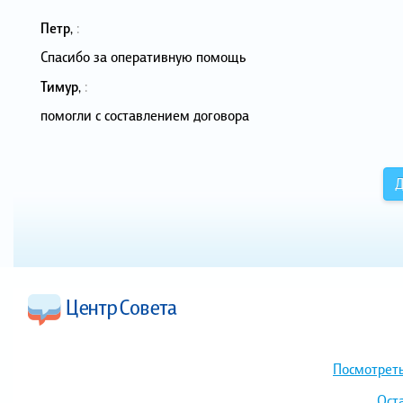
Петр
,
:
Спасибо за оперативную помощь
Тимур
,
:
помогли с составлением договора
Д
Посмотреть
Ост