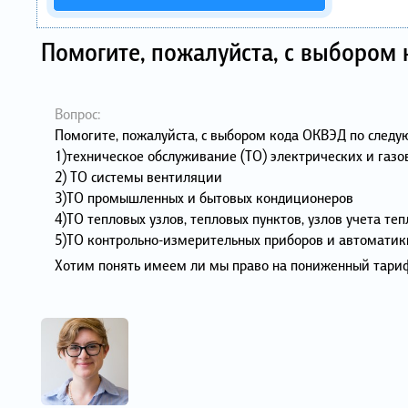
Помогите, пожалуйста, с выбором
Вопрос:
Помогите, пожалуйста, с выбором кода ОКВЭД по след
1)техническое обслуживание (ТО) электрических и газо
2) ТО системы вентиляции
3)ТО промышленных и бытовых кондиционеров
4)ТО тепловых узлов, тепловых пунктов, узлов учета те
5)ТО контрольно-измерительных приборов и автоматик
Хотим понять имеем ли мы право на пониженный тариф с