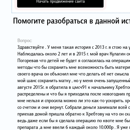
Начать продвижение сайта
Помогите разобраться в данной ис
Вопрос:
Здравствуйте . У меня такая история с 2013 г. я стою 
Наблюдалась около 2 лет и в 2015 г. мой врач Кулагин с
Погоревав что детей не будет я согласилась на операц
методы что бы сохранить мне возможность быть матер
своего врача он объяснил мне что делать её нет смысла 
мой шанс сохранить матку , но у меня очень запущенный 
августе 2015г. я обратила в цмсч91 к начальнику Хребто
распределены и что бы я приходила после новогодних п
мне нельзя и спросила можно ли это как-то ускорить. 
со счетом и они вернут. Собрали деньги занимали всей
приехав домой пришла обратно к Хребтову на что он ск
ведь даже если бы я сделала операцию по квоте мне бы 
препарата ,а мне ввели 6 каждый около 10.000р . Я уже