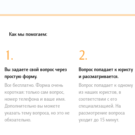
Как мы помогаем:
1.
2.
Вы задаете свой вопрос через
Вопрос попадает к юристу
простую форму.
и рассматривается.
Все бесплатно. Форма очень
Вопрос попадает к одному
короткая: только сам вопрос,
из наших юристов, в
номер телефона и ваше имя.
соответствии с его
Дополнительно вы можете
специализацией. На
указать тему вопроса, но это не
рассмотрение вопроса
обязательно.
уходит до 15 минут.