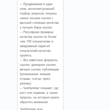
— Продвижение в один
клик, интеллектуальный
подбор запросов, покупка
самых лучших ссылок с
высокой степенью качества
у лучших бирж ссылок.
— Регулярная проверка
качества ссылок по более
чем 100 показателям и
ежедневный пересчет
показателей качества
проекта.
— Все известные форматы
ссылок: арендные ссылки,
вечные ссылки, публикации
(упоминания, мнения,
отзывы, статьи, пресс-
релизы).
— SeoHammer покажет, где
рост или падение, а также
запросы, на которые нужно
обратить внимание.
SeoHammer еще