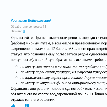
Ростислав Войцеховский
Обработано вопросов:
13
Отзывы:
0
Здравствуйте. При невозможности решить спорную ситуац
(работы) мирным путем, в том числе в претензионном пор
закреплено нормами ст. 17 Закона «О защите прав потре
статуса, что позволяет ему пользоваться рядом существе
подсудность»), в какой суд обратиться с исковыми требов
по месту собственного жительства или пребывания (
по месту подписания договора, из существа которого
по юридическому адресу организации (юридического
по месту нахождения филиала юридического лица, ес
Обращаясь для решения спора в суд потребитель, исходя и
обязательств по уплате государственной пошлины. Такая 
отражается в его решении.