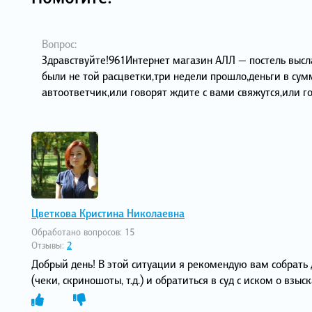
Вопрос:
Здравствуйте!961Интернет магазин АЛЛ — постель выслал
были не той расцветки,три недели прошло,деньги в сум
автоответчик,или говорят ждите с вами свяжутся,или го
Цветкова Кристина Николаевна
Обработано вопросов:
15
Отзывы:
2
Добрый день! В этой ситуации я рекомендую вам собрать
(чеки, скриношоты, т.д.) и обратиться в суд с иском о взыс