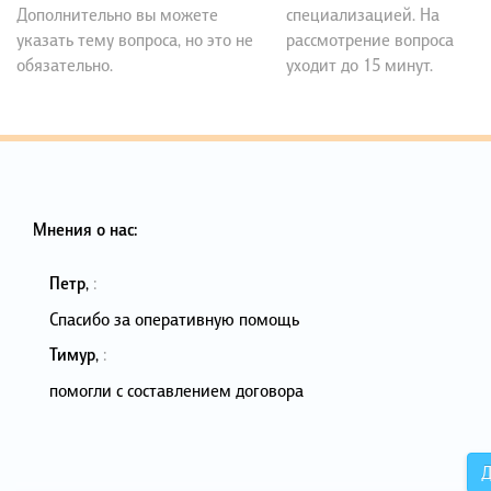
Дополнительно вы можете
специализацией. На
указать тему вопроса, но это не
рассмотрение вопроса
обязательно.
уходит до 15 минут.
Мнения о нас:
Петр
,
:
Спасибо за оперативную помощь
Тимур
,
:
помогли с составлением договора
Д