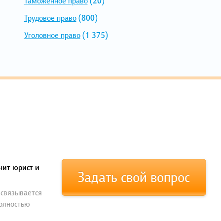
Таможенное право
(20)
Трудовое право
(800)
Уголовное право
(1 375)
нит юрист и
Задать свой вопрос
 связывается
полностью