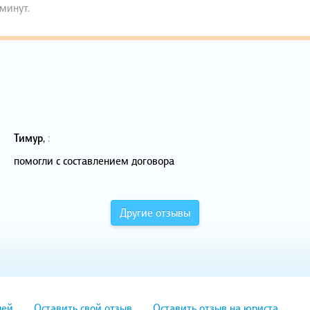
 минут.
Тимур
,
:
помогли с составлением договора
Другие отзывы
лей
Оставить свой отзыв
Оставить отзыв на юриста