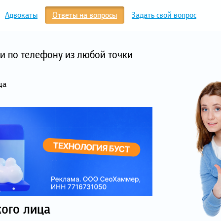
Адвокаты
Ответы на вопросы
Задать свой вопрос
и по телефону из любой точки
ца
ого лица