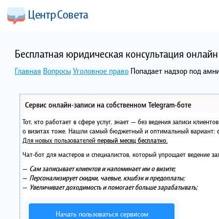
Бесплатная юридическая консультация онлайн 
Главная
Вопросы
Уголовное право
Попадает надзор под амн
Сервис онлайн-записи на собственном Telegram-боте
Тот, кто работает в сфере услуг, знает — без ведения записи клиент
о визитах тоже. Нашли самый бюджетный и оптимальный вариант:
Для новых пользователей
первый месяц бесплатно
.
Чат-бот для мастеров и специалистов, который упрощает ведение за
—
Сам записывает клиентов и напоминает им о визите;
—
Персонализирует скидки, чаевые, кэшбэк и предоплаты;
—
Увеличивает доходимость и помогает больше зарабатывать;
Начать пользоваться сервисом