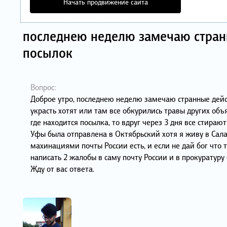
Начать продвижение сайта
последнею неделю замечаю странн
посылок
Вопрос:
Доброе утро, последнею неделю замечаю странные дейст
украсть хотят или там все обкурились травы других объ
где находится посылка, то вдруг через 3 дня все стирают
Уфы была отправлена в Октябрьский хотя я живу в Сала
махинациями почты России есть, и если не дай бог что
написать 2 жалобы в саму почту России и в прокуратуру
Жду от вас ответа.