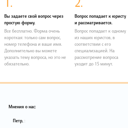
1.
2.
Вы задаете свой вопрос через
Вопрос попадает к юристу
простую форму.
и рассматривается.
Все бесплатно. Форма очень
Вопрос попадает к одному
короткая: только сам вопрос,
из наших юристов, в
номер телефона и ваше имя.
соответствии с его
Дополнительно вы можете
специализацией. На
указать тему вопроса, но это не
рассмотрение вопроса
обязательно.
уходит до 15 минут.
Мнения о нас:
Петр
,
: