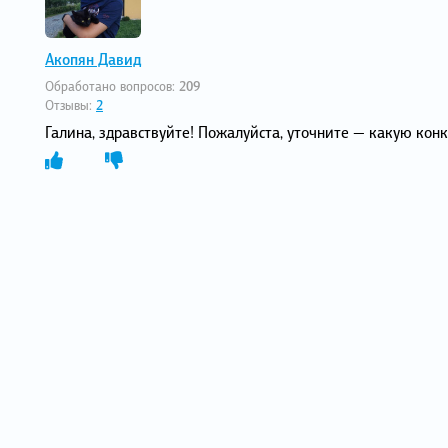
Акопян Давид
Обработано вопросов:
209
Отзывы:
2
Галина, здравствуйте! Пожалуйста, уточните — какую ко