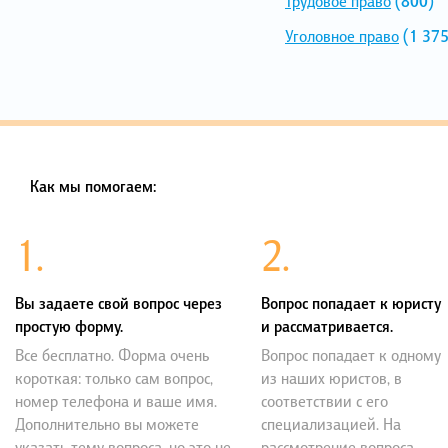
Трудовое право
(800)
Уголовное право
(1 375
Как мы помогаем:
1.
2.
Вы задаете свой вопрос через
Вопрос попадает к юристу
простую форму.
и рассматривается.
Все бесплатно. Форма очень
Вопрос попадает к одному
короткая: только сам вопрос,
из наших юристов, в
номер телефона и ваше имя.
соответствии с его
Дополнительно вы можете
специализацией. На
указать тему вопроса, но это не
рассмотрение вопроса