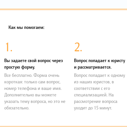
Как мы помогаем:
1.
2.
Вы задаете свой вопрос через
Вопрос попадает к юристу
простую форму.
и рассматривается.
Все бесплатно. Форма очень
Вопрос попадает к одному
короткая: только сам вопрос,
из наших юристов, в
номер телефона и ваше имя.
соответствии с его
Дополнительно вы можете
специализацией. На
указать тему вопроса, но это не
рассмотрение вопроса
обязательно.
уходит до 15 минут.