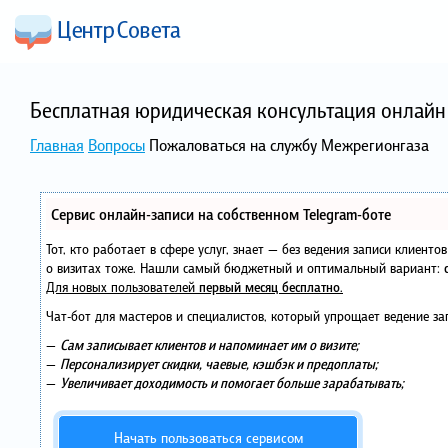
Бесплатная юридическая консультация онлайн 
Главная
Вопросы
Пожаловаться на службу Межрегионгаза
Сервис онлайн-записи на собственном Telegram-боте
Тот, кто работает в сфере услуг, знает — без ведения записи клиент
о визитах тоже. Нашли самый бюджетный и оптимальный вариант:
Для новых пользователей
первый месяц бесплатно
.
Чат-бот для мастеров и специалистов, который упрощает ведение за
—
Сам записывает клиентов и напоминает им о визите;
—
Персонализирует скидки, чаевые, кэшбэк и предоплаты;
—
Увеличивает доходимость и помогает больше зарабатывать;
Начать пользоваться сервисом