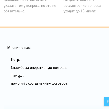
указать тему вопроса, но это не
рассмотрение вопроса
обязательно.
уходит до 15 минут.
Мнения о нас:
Петр
,
:
Спасибо за оперативную помощь
Тимур
,
:
помогли с составлением договора
Д