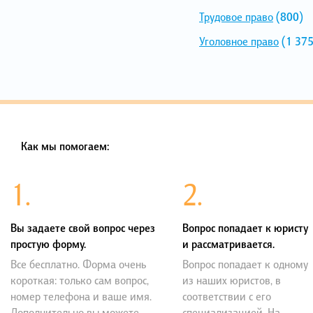
Трудовое право
(800)
Уголовное право
(1 375
Как мы помогаем:
1.
2.
Вы задаете свой вопрос через
Вопрос попадает к юристу
простую форму.
и рассматривается.
Все бесплатно. Форма очень
Вопрос попадает к одному
короткая: только сам вопрос,
из наших юристов, в
номер телефона и ваше имя.
соответствии с его
Дополнительно вы можете
специализацией. На