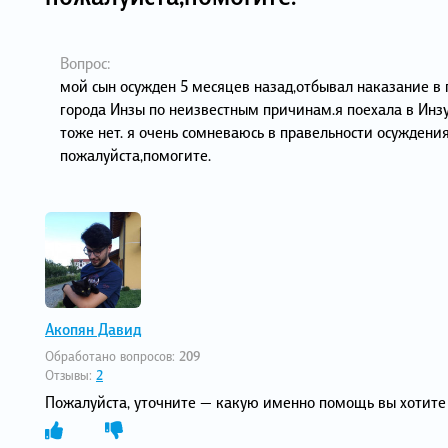
Вопрос:
мой сын осужден 5 месяцев назад,отбывал наказание в 
города Инзы по неизвестным причинам.я поехала в Инзу 
тоже нет. я очень сомневаюсь в правельности осуждени
пожалуйста,помогите.
Акопян Давид
Обработано вопросов:
209
Отзывы:
2
Пожалуйста, уточните — какую именно помощь вы хотите 