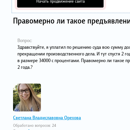
Начать продвижение сайта
Правомерно ли такое предъявлени
Вопрос:
Здравствуйте, я уплатил по решению суда всю сумму дол
прекращении производственного дела. И тут спустя 2 го
в размере 34000 с процентами. Правомерно ли такое пр
2 года.?
Светлана Владиславовна Орехова
Обработано вопросов:
24