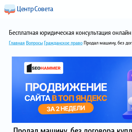
Бесплатная юридическая консультация онлайн 
Главная
Вопросы
Гражданское право
Продал машину, без дог
Продал машину, без договора купл