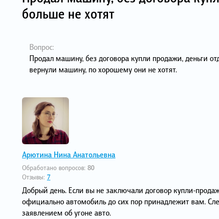
больше не хотят
Вопрос:
Продал машину, без договора купли продажи, деньги отд
вернули машину, по хорошему они не хотят.
Арютина Нина Анатольевна
Обработано вопросов:
80
Отзывы:
7
Добрый день. Если вы не заключали договор купли-прода
официально автомобиль до сих пор принадлежит вам. Сле
заявлением об угоне авто.