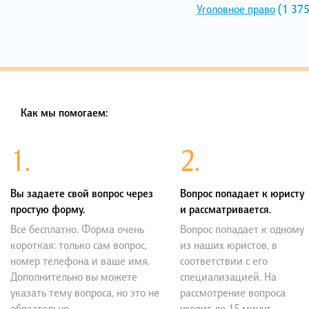
Уголовное право
(1 375
Как мы помогаем:
1.
2.
Вы задаете свой вопрос через
Вопрос попадает к юристу
простую форму.
и рассматривается.
Все бесплатно. Форма очень
Вопрос попадает к одному
короткая: только сам вопрос,
из наших юристов, в
номер телефона и ваше имя.
соответствии с его
Дополнительно вы можете
специализацией. На
указать тему вопроса, но это не
рассмотрение вопроса
обязательно.
уходит до 15 минут.