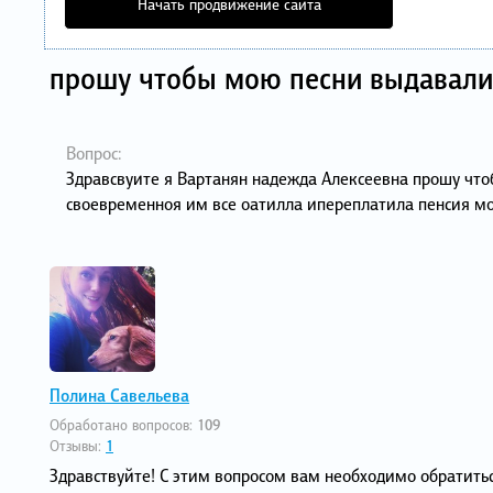
Начать продвижение сайта
прошу чтобы мою песни выдавали
Вопрос:
Здравсвуите я Вартанян надежда Алексеевна прошу что
своевременноя им все оатилла ипереплатила пенсия м
Полина Савельева
Обработано вопросов:
109
Отзывы:
1
Здравствуйте! С этим вопросом вам необходимо обратитьс