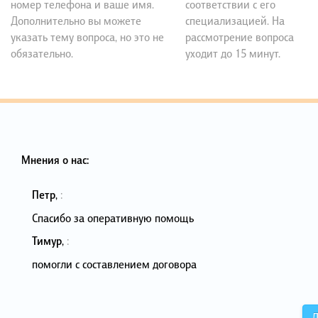
номер телефона и ваше имя.
соответствии с его
Дополнительно вы можете
специализацией. На
указать тему вопроса, но это не
рассмотрение вопроса
обязательно.
уходит до 15 минут.
Мнения о нас:
Петр
,
:
Спасибо за оперативную помощь
Тимур
,
:
помогли с составлением договора
Д