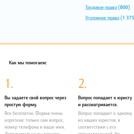
Трудовое право
(800)
Уголовное право
(1 375
Как мы помогаем:
1.
2.
Вы задаете свой вопрос через
Вопрос попадает к юристу
простую форму.
и рассматривается.
Все бесплатно. Форма очень
Вопрос попадает к одному
короткая: только сам вопрос,
из наших юристов, в
номер телефона и ваше имя.
соответствии с его
Дополнительно вы можете
специализацией. На