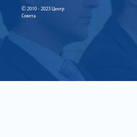
© 2010 - 2023 Центр
Совета