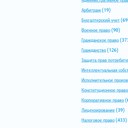
Арбитраж
(19)
Бухгалтерский учет
(69
Военное право
(90)
Гражданское право
(37
Гражданство
(126)
Защита прав потребит
Интеллектуальная собс
Исполнительное произв
Конституционное право
Корпоративное право
(
Лицензирование
(39)
Налоговое право
(433)