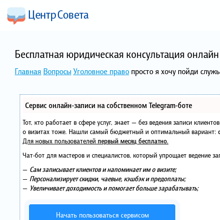
Бесплатная юридическая консультация онлайн 
Главная
Вопросы
Уголовное право
просто я хочу пойди служ
Сервис онлайн-записи на собственном Telegram-боте
Тот, кто работает в сфере услуг, знает — без ведения записи клиент
о визитах тоже. Нашли самый бюджетный и оптимальный вариант:
Для новых пользователей
первый месяц бесплатно
.
Чат-бот для мастеров и специалистов, который упрощает ведение за
—
Сам записывает клиентов и напоминает им о визите;
—
Персонализирует скидки, чаевые, кэшбэк и предоплаты;
—
Увеличивает доходимость и помогает больше зарабатывать;
Начать пользоваться сервисом