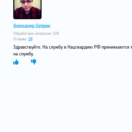
Александр Цуприк
Обработано вопросов:
533
Отзывы:
29
Здравствуйте. На службу в Нацгвардию РФ принимаются т
на службу.