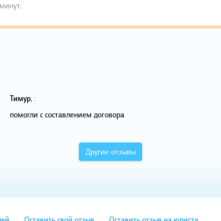
 минут.
Тимур
,
:
помогли с составлением договора
Другие отзывы
лей
Оставить свой отзыв
Оставить отзыв на юриста