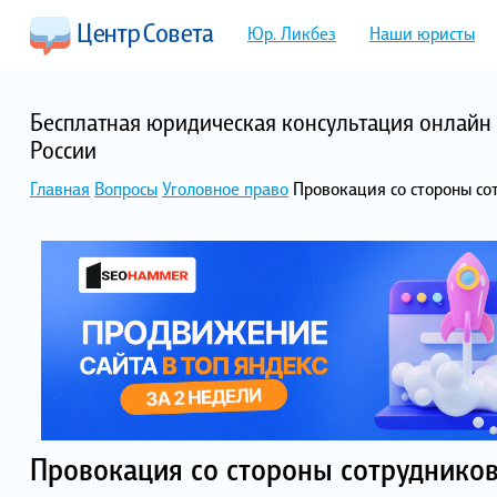
Юр. Ликбез
Наши юристы
Бесплатная юридическая консультация онлайн 
России
Главная
Вопросы
Уголовное право
Провокация со стороны со
Провокация со стороны сотруднико