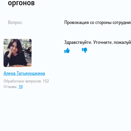
оргонов
Вопрос:
Провокация со стороны сотрудни
Здравствуйте. Уточните, пожалуй
Алена Татьянушкина
Обработано вопросов:
152
Отзывы:
10