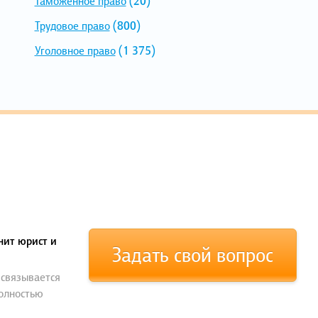
Таможенное право
(20)
Трудовое право
(800)
Уголовное право
(1 375)
нит юрист и
Задать свой вопрос
 связывается
полностью