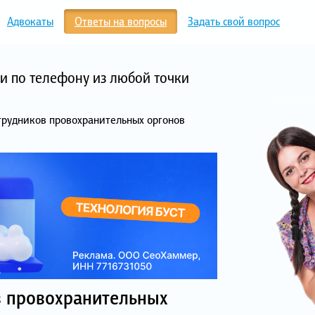
Адвокаты
Ответы на вопросы
Задать свой вопрос
и по телефону из любой точки
трудников провохранительных оргонов
в провохранительных