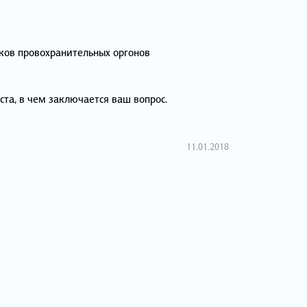
ков провохранительных оргонов
ста, в чем заключается ваш вопрос.
11.01.2018