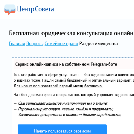
Бесплатная юридическая консультация онлайн 
Главная
Вопросы
Семейное право
Раздел имущества
Сервис онлайн-записи на собственном Telegram-боте
Тот, кто работает в сфере услуг, знает — без ведения записи клиент
о визитах тоже. Нашли самый бюджетный и оптимальный вариант:
Для новых пользователей
первый месяц бесплатно
.
Чат-бот для мастеров и специалистов, который упрощает ведение за
—
Сам записывает клиентов и напоминает им о визите;
—
Персонализирует скидки, чаевые, кэшбэк и предоплаты;
—
Увеличивает доходимость и помогает больше зарабатывать;
Начать пользоваться сервисом