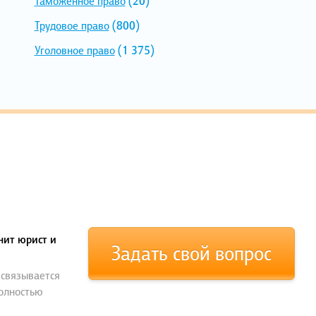
Таможенное право
(20)
Трудовое право
(800)
Уголовное право
(1 375)
нит юрист и
Задать свой вопрос
 связывается
полностью