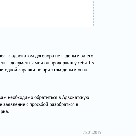
ос : с адвокатом договора нет , деньги за его
жены , документы мои он продержал у себя 1,5
ни одной справки но при этом деньги он не
вам необходимо обратиться в Адвокатскую
 заявление с просьбой разобраться в
рка.
25.01.2019