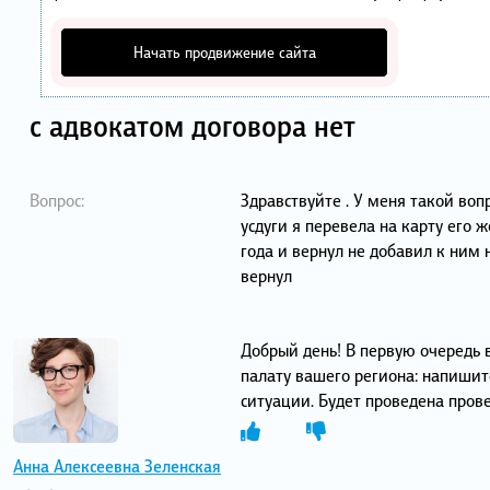
Начать продвижение сайта
с адвокатом договора нет
Вопрос:
Здравствуйте . У меня такой вопр
усдуги я перевела на карту его 
года и вернул не добавил к ним 
вернул
Добрый день! В первую очередь 
палату вашего региона: напишите
ситуации. Будет проведена прове
Анна Алексеевна Зеленская