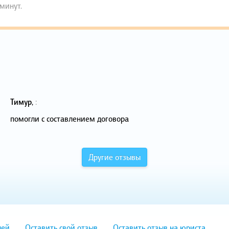
 минут.
Тимур
,
:
помогли с составлением договора
Другие отзывы
лей
Оставить свой отзыв
Оставить отзыв на юриста