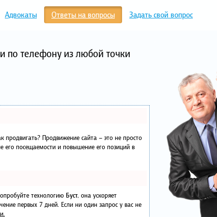
Адвокаты
Ответы на вопросы
Задать свой вопрос
и по телефону из любой точки
как продвигать? Продвижение сайта – это не просто
е его посещаемости и повышение его позиций в
 попробуйте технологию
Буст
, она ускоряет
чение первых 7 дней. Если ни один запрос у вас не
и.