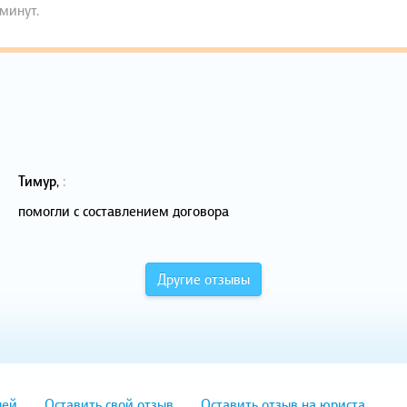
 минут.
Тимур
,
:
помогли с составлением договора
Другие отзывы
лей
Оставить свой отзыв
Оставить отзыв на юриста