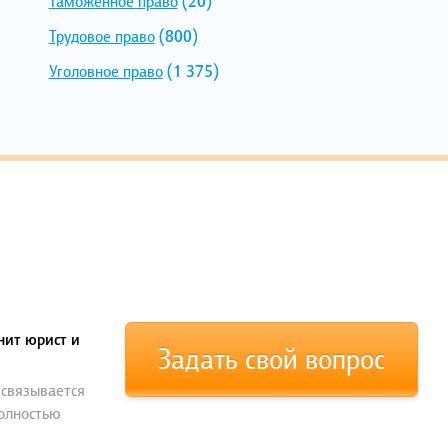
Таможенное право
(20)
Трудовое право
(800)
Уголовное право
(1 375)
нит юрист и
Задать свой вопрос
 связывается
полностью