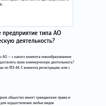
и.
е предприятие типа АО
скую деятельность?
по АО — с какого момента новообразованное
ществлять свою коммерческую деятельность?
ах по ФЗ-44. С момента регистрации, или с
ное общество имеет гражданские права и
 для осуществления любых видов