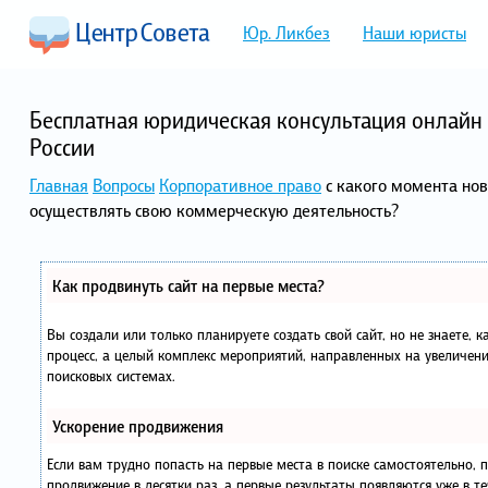
Юр. Ликбез
Наши юристы
Бесплатная юридическая консультация онлайн 
России
Главная
Вопросы
Корпоративное право
с какого момента но
осуществлять свою коммерческую деятельность?
Как продвинуть сайт на первые места?
Вы создали или только планируете создать свой сайт, но не знаете, 
процесс, а целый комплекс мероприятий, направленных на увеличени
поисковых системах.
Ускорение продвижения
Если вам трудно попасть на первые места в поиске самостоятельно,
продвижение в десятки раз, а первые результаты появляются уже в те