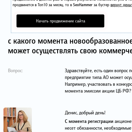
продвинется в Топ10 за месяц, то в
SeoHammer
за бустер
вернут деньг
Начать продвижение сайта
с какого момента новообразованно
может осуществлять свою коммерче
Вопрос:
Здравствуйте, есть один вопрос 
предприятие типа АО может осу
Например, участвовать в конкурс
момента эмиссии акции ЦБ РФ?
Денис, добрый день!
С момента регистрации
акционер
несет обязанности, необходимые