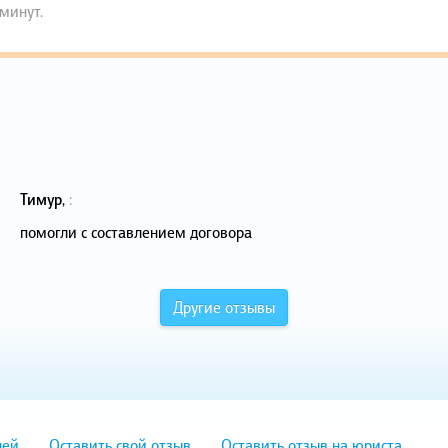
 минут.
Тимур
,
:
помогли с составлением договора
Другие отзывы
лей
Оставить свой отзыв
Оставить отзыв на юриста