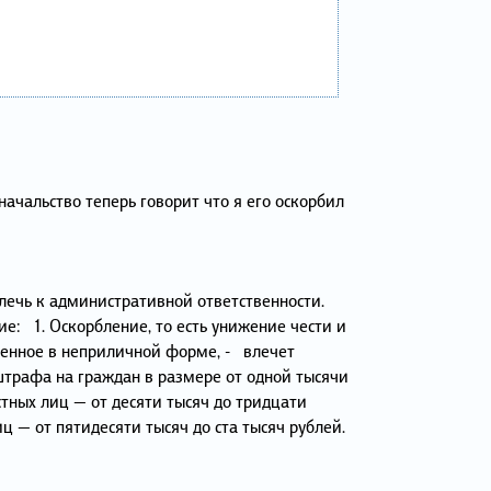
начальство теперь говорит что я его оскорбил
влечь к административной ответственности.
е: 1. Оскорбление, то есть унижение чести и
женное в неприличной форме, - влечет
трафа на граждан в размере от одной тысячи
стных лиц — от десяти тысяч до тридцати
ц — от пятидесяти тысяч до ста тысяч рублей.