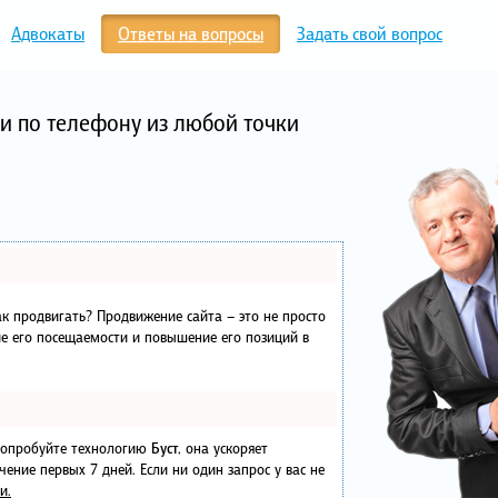
Адвокаты
Ответы на вопросы
Задать свой вопрос
и по телефону из любой точки
как продвигать? Продвижение сайта – это не просто
е его посещаемости и повышение его позиций в
 попробуйте технологию
Буст
, она ускоряет
чение первых 7 дней. Если ни один запрос у вас не
и.