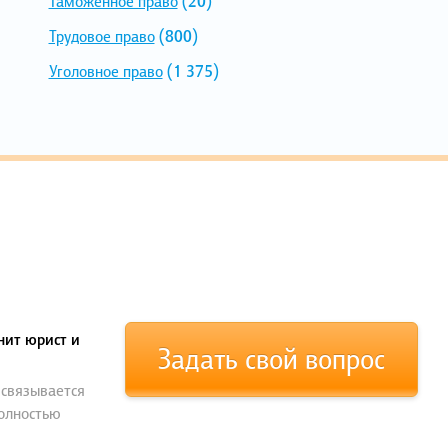
Таможенное право
(20)
Трудовое право
(800)
Уголовное право
(1 375)
нит юрист и
Задать свой вопрос
 связывается
полностью