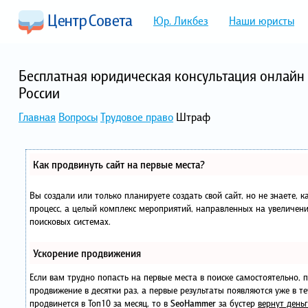
Юр. Ликбез
Наши юристы
Бесплатная юридическая консультация онлайн 
России
Главная
Вопросы
Трудовое право
Штраф
Как продвинуть сайт на первые места?
Вы создали или только планируете создать свой сайт, но не знаете, 
процесс, а целый комплекс мероприятий, направленных на увеличени
поисковых системах.
Ускорение продвижения
Если вам трудно попасть на первые места в поиске самостоятельно,
продвижение в десятки раз, а первые результаты появляются уже в те
продвинется в Топ10 за месяц, то в
SeoHammer
за бустер
вернут деньг