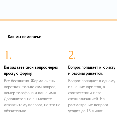
Как мы помогаем:
1.
2.
Вы задаете свой вопрос через
Вопрос попадает к юристу
простую форму.
и рассматривается.
Все бесплатно. Форма очень
Вопрос попадает к одному
короткая: только сам вопрос,
из наших юристов, в
номер телефона и ваше имя.
соответствии с его
Дополнительно вы можете
специализацией. На
указать тему вопроса, но это не
рассмотрение вопроса
обязательно.
уходит до 15 минут.