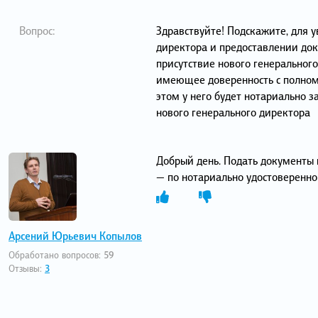
Вопрос:
Здравствуйте! Подскажите, для 
директора и предоставлении до
присутствие нового генерального
имеющее доверенность с полном
этом у него будет нотариально 
нового генерального директора
Добрый день. Подать документы 
— по нотариально удостоверенно
Арсений Юрьевич Копылов
Обработано вопросов:
59
Отзывы:
3