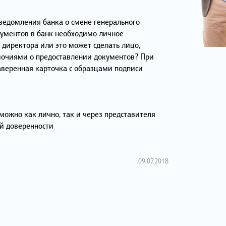
уведомления банка о смене генерального
кументов в банк необходимо личное
 директора или это может сделать лицо,
очиями о предоставлении документов? При
заверенная карточка с образцами подписи
можно как лично, так и через представителя
й доверенности
09.07.2018