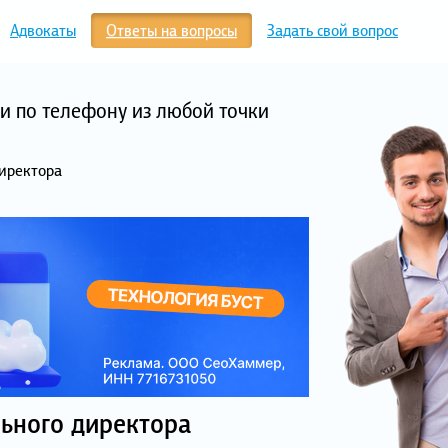
Адвокаты
Ответы на вопросы
Задать свой вопрос
и по телефону из любой точки
директора
ьного директора