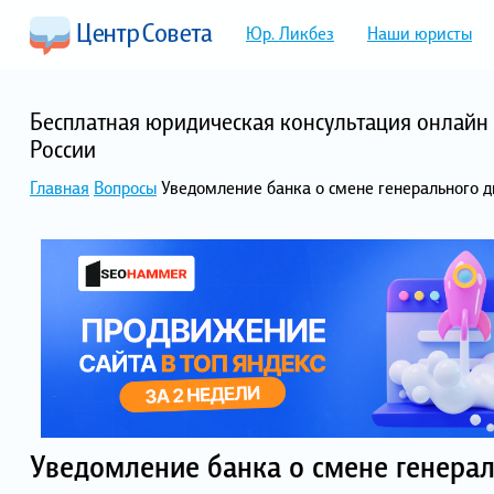
Юр. Ликбез
Наши юристы
Бесплатная юридическая консультация онлайн 
России
Главная
Вопросы
Уведомление банка о смене генерального 
Уведомление банка о смене генерал