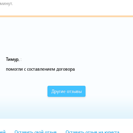
 минут.
Тимур
,
:
помогли с составлением договора
Другие отзывы
лей
Оставить свой отзыв
Оставить отзыв на юриста