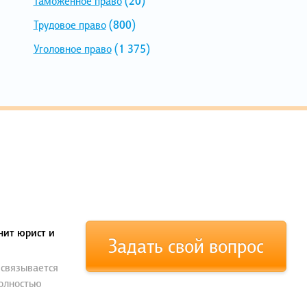
Таможенное право
(20)
Трудовое право
(800)
Уголовное право
(1 375)
нит юрист и
Задать свой вопрос
 связывается
полностью