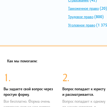
Таможенное право
(20)
Трудовое право
(800)
Уголовное право
(1 375
Как мы помогаем:
1.
2.
Вы задаете свой вопрос через
Вопрос попадает к юристу
простую форму.
и рассматривается.
Все бесплатно. Форма очень
Вопрос попадает к одному
короткая: только сам вопрос,
из наших юристов, в