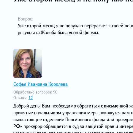
Вопрос:
Уже второй месяц я не получаю перерасчет к своей пенс
результата.Жалоба была устной формы.
Софья Ивановна Королева
Обработано вопросов:
90
Отзывы:
12
Добрый день! Вам необходимо обратиться
с письменной 
принятые начальником управления меры покажутся вам н
вышестоящее отделение Пенсионного фонда или прокуратуру
РФ» прокурор обращается в суд за защитой прав и интере
жилищных прав, для защиты семьи, материнства, отцовств