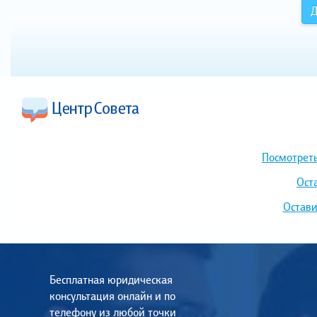
Д
Посмотреть
Ост
Остави
Бесплатная юридическая
консультация онлайн и по
телефону из любой точки