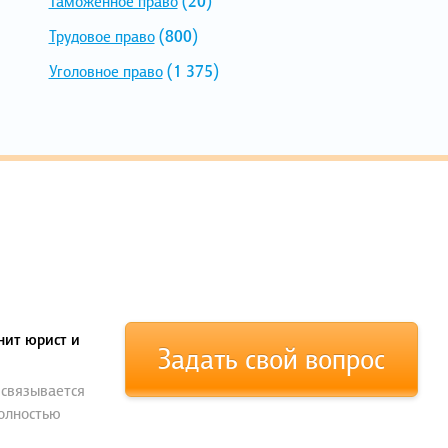
Таможенное право
(20)
Трудовое право
(800)
Уголовное право
(1 375)
нит юрист и
Задать свой вопрос
 связывается
полностью