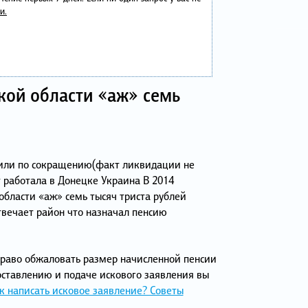
и.
кой области «аж» семь
олили по сокращению(факт ликвидации не
т работала в Донецке Украина В 2014
бласти «аж» семь тысяч триста рублей
вечает район что назначал пенсию
право обжаловать размер начисленной пенсии
составлению и подаче искового заявления вы
к написать исковое заявление? Советы