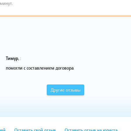
 минут.
Тимур
,
:
помогли с составлением договора
Другие отзывы
лей
Оставить свой отзыв
Оставить отзыв на юриста