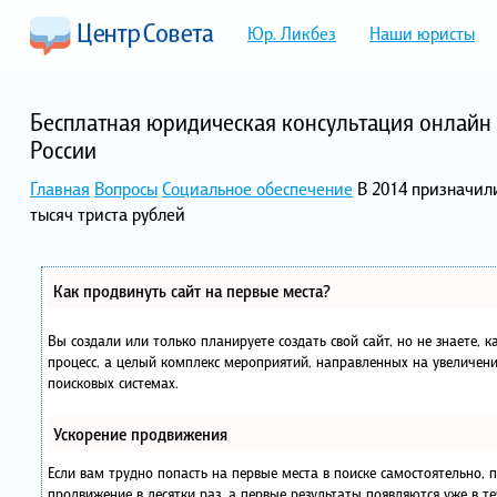
Юр. Ликбез
Наши юристы
Бесплатная юридическая консультация онлайн 
России
Главная
Вопросы
Социальное обеспечение
В 2014 призначил
тысяч триста рублей
Как продвинуть сайт на первые места?
Вы создали или только планируете создать свой сайт, но не знаете, 
процесс, а целый комплекс мероприятий, направленных на увеличени
поисковых системах.
Ускорение продвижения
Если вам трудно попасть на первые места в поиске самостоятельно,
продвижение в десятки раз, а первые результаты появляются уже в те